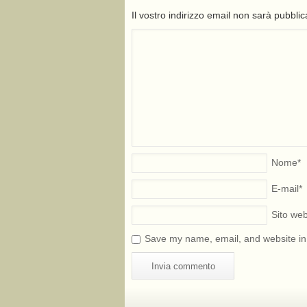
Il vostro indirizzo email non sarà pubbli
Nome
*
E-mail
*
Sito we
Save my name, email, and website in 