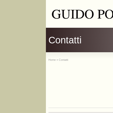
Contatti
Home
»
Contatti