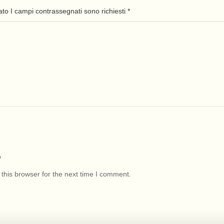
cato I campi contrassegnati sono richiesti
*
b
this browser for the next time I comment.