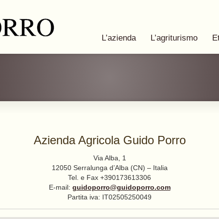
L’azienda
L’agriturismo
E
Azienda Agricola Guido Porro
Via Alba, 1
12050 Serralunga d’Alba (CN) – Italia
Tel. e Fax +390173613306
E-mail:
guidoporro@guidoporro.com
Partita iva: IT02505250049