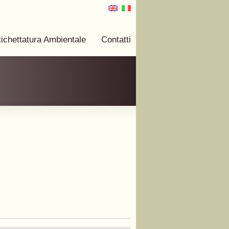
tichettatura Ambientale
Contatti