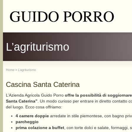
L’agriturismo
Home
»
L’agriturismo
Cascina Santa Caterina
L’Azienda Agricola Guido Porro
offre la possibilità di soggiornar
Santa Caterina”
. Un modo curioso per entrare in diretto contatto co
del luogo. Ecco cosa offriamo:
4 camere doppie
arredate in stile piemontese, con bagno pri
parcheggio
prima colazione a buffet
, con torte dolci e salate, formaggi, 