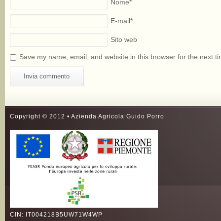
Nome
*
E-mail
*
Sito web
Save my name, email, and website in this browser for the next t
Copyright © 2012 • Azienda Agricola Guido Porro
CIN: IT004218B5UW71W4WP