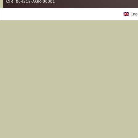
CIR: 004218-AGR-00001
Engl